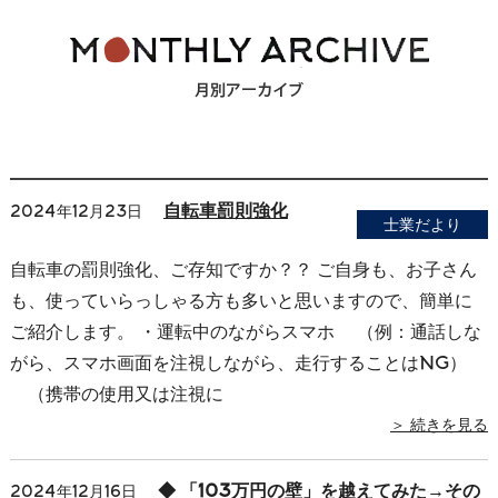
自転車罰則強化
2024年12月23日
士業だより
自転車の罰則強化、ご存知ですか？？ ご自身も、お子さん
も、使っていらっしゃる方も多いと思いますので、簡単に
ご紹介します。 ・運転中のながらスマホ （例：通話しな
がら、スマホ画面を注視しながら、走行することはNG）
（携帯の使用又は注視に
＞ 続きを見る
◆ 「103万円の壁」を越えてみた→その
2024年12月16日