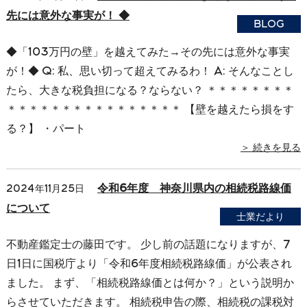
先には意外な事実が！ ◆
BLOG
◆「103万円の壁」を越えてみた→その先には意外な事実
が！◆ Q: 私、思い切って超えてみるわ！ A: そんなことし
たら、大きな税負担になる？ならない？ ＊＊＊＊＊＊＊＊
＊＊＊＊＊＊＊＊＊＊＊＊＊＊＊＊ 【壁を越えたら損をす
る？】 ・パート
＞ 続きを見る
令和6年度 神奈川県内の相続税路線価
2024年11月25日
について
士業だより
不動産鑑定士の藤田です。 少し前の話題になりますが、7
日1日に国税庁より「令和6年度相続税路線価」が公表され
ました。 まず、「相続税路線価とは何か？」という説明か
らさせていただきます。 相続税申告の際、相続税の課税対