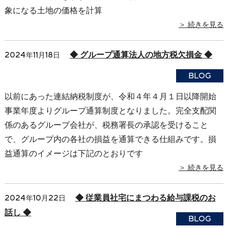
象になる土地の価格を計算
＞ 続きを見る
◆ グループ通算法人の地方税欠損金 ◆
2024年11月18日
BLOG
以前にあった連結納税制度が、令和４年４月１日以降開始
事業年度よりグループ通算制度となりました。完全支配関
係のあるグループ会社が、税務署長の承認を受けること
で、グループ内の各社の損益を通算できる仕組みです。損
益通算のイメージは下記のとおりです
＞ 続きを見る
◆ 従業員社宅にまつわる給与課税のお
2024年10月22日
話し ◆
BLOG