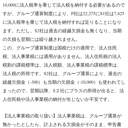
10,000に法人税率を乗じて法人税を納付する必要があるので
すが、グループ通算制度により、P社は22,275にS1社は7,425
に法人税率を乗じて法人税を納付すれば足りることになり
ます。ただし、S2社は過去の繰越欠損金も無くなり、当期
の欠損も翌期には繰り越されません。
この、グループ通算制度は国税だけの適用で、法人住民
税、法人事業税には適用がありません。法人住民税の法人
税割の課税標準は、法人税額、法人事業税の課税標準は、
法人税の所得です。S2社は、グループ通算により、過去の
繰越欠損金（‐300）も当期の欠損金（‐10,000）も使われてし
まったので、翌期以降、S２社にプラスの所得が出ると、法
人住民税や法人事業税の納付が生じないか不安です。
【法人事業税の取り扱い】法人事業税は、グループ通算が
無かったとしたら、計上される欠損金がそのまま、申告書