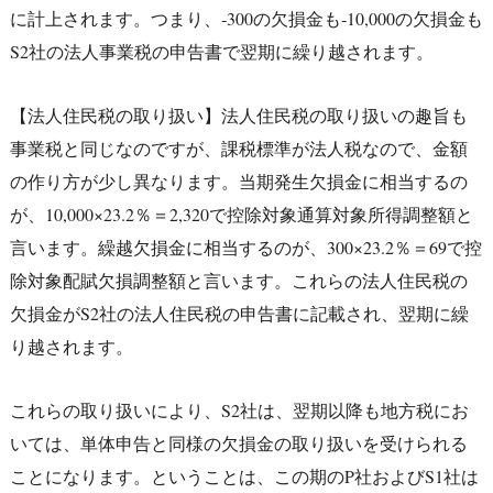
に計上されます。つまり、‐300の欠損金も‐10,000の欠損金も
S2社の法人事業税の申告書で翌期に繰り越されます。
【法人住民税の取り扱い】法人住民税の取り扱いの趣旨も
事業税と同じなのですが、課税標準が法人税なので、金額
の作り方が少し異なります。当期発生欠損金に相当するの
が、10,000×23.2％＝2,320で控除対象通算対象所得調整額と
言います。繰越欠損金に相当するのが、300×23.2％＝69で控
除対象配賦欠損調整額と言います。これらの法人住民税の
欠損金がS2社の法人住民税の申告書に記載され、翌期に繰
り越されます。
これらの取り扱いにより、S2社は、翌期以降も地方税にお
いては、単体申告と同様の欠損金の取り扱いを受けられる
ことになります。ということは、この期のP社およびS1社は