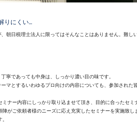
解りにくい…
が、朝日税理士法人に限ってはそんなことはありません。難し
く丁寧であっても中身は、しっかり濃い目の味です。
テーマとするいわゆるプロ向けの内容についても、参加された
セミナー内容にしっかり取り込ませて頂き、目的に合ったセミナ
師陣がご依頼者様のニーズに応え充実したセミナーを実施致し
す。