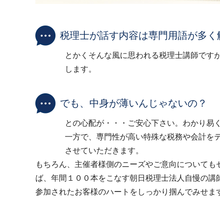
税理士が話す内容は専門用語が多く
とかくそんな風に思われる税理士講師です
します。
でも、中身が薄いんじゃないの？
との心配が・・・ご安心下さい。わかり易
一方で、専門性が高い特殊な税務や会計を
させていただきます。
もちろん、主催者様側のニーズやご意向についても
ば、年間１００本をこなす朝日税理士法人自慢の講
参加されたお客様のハートをしっかり掴んでみせま