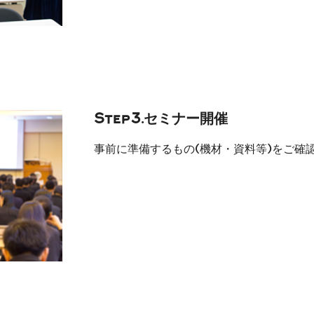
Step3.セミナー開催
事前に準備するもの(機材・資料等)をご確