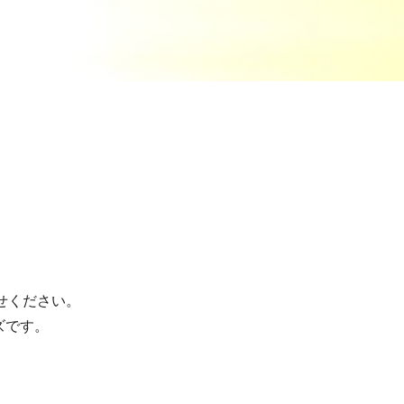
せください。
ズです。