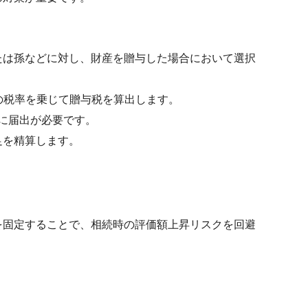
または孫などに対し、財産を贈与した場合において選択
%の税率を乗じて贈与税を算出します。
間に届出が必要です。
足を精算します。
を固定することで、相続時の評価額上昇リスクを回避