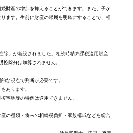
相続財産の増加を抑えることができます。また、子が
なります。生前に財産の帰属を明確にすることで、相
基礎控除」が新設されました。相続時精算課税適用財産
基礎控除分は加算されません。
期的な視点で判断が必要です。
ともあります。
規模宅地等の特例は適用できません。
財産の種類・将来の相続税負担・家族構成などを総合
社員税理士 庄司 真弓