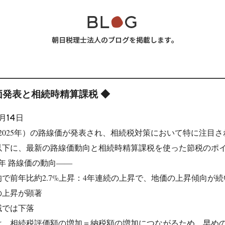
価発表と相続時精算課税 ◆
月14日
（2025年）の路線価が発表され、相続税対策において特に注目
以下に、最新の路線価動向と相続時精算課税を使った節税のポ
年 路線価の動向――
で前年比約2.7%上昇：4年連続の上昇で、地価の上昇傾向が
の上昇が顕著
域では下落
は、相続税評価額の増加＝納税額の増加につながるため、早め