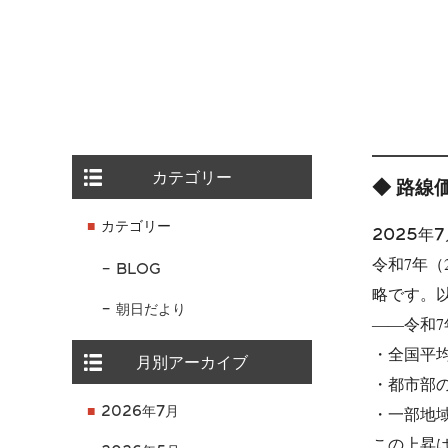
カテゴリー
◆ 路線
カテゴリー
2025年7
令和7年
BLOG
略です。
朝日だより
――令和7
・全国平均
月別アーカイブ
・都市部
・一部地
2026年7月
この上昇