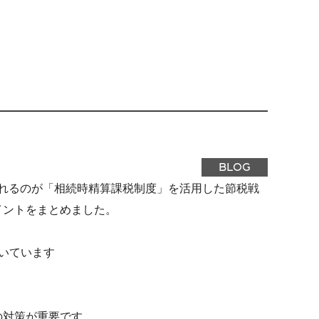
BLOG
されるのが「相続時精算課税制度」を活用した節税戦
イントをまとめました。
続いています
の対策が重要です。