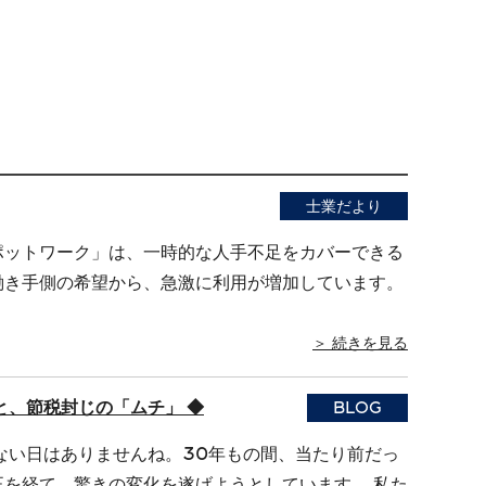
士業だより
ポットワーク」は、一時的な人手不足をカバーできる
働き手側の希望から、急激に利用が増加しています。
＞ 続きを見る
と、節税封じの「ムチ」 ◆
BLOG
ない日はありませんね。30年もの間、当たり前だっ