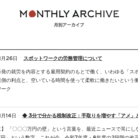
1月26日
スポットワークの労務管理について
単発の就労を内容とする雇用契約のもとで働く、いわゆる「ス
業側の利点と、空いている時間を使って柔軟に働きたいという
ワーク
1月14日
◆ 3分で分かる税制改正：手取りを増やす「アメ」
に】 「〇〇〇万円の壁」という言葉を、最近ニュースで耳にし