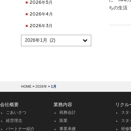
た「10
2026年5月
ちの生活
2026年4月
2026年3月
HOME
>
2026年
>
1月
会社概要
業務内容
リクル
ごあいさつ
税務会計
スタ
経営理念
医業
スタ
パートナー紹介
事業承継
研修