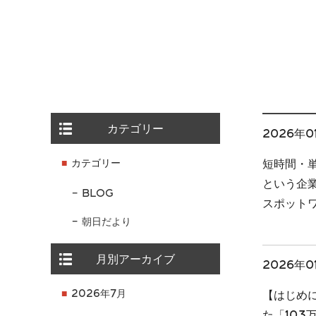
カテゴリー
2026年0
カテゴリー
短時間・
という企
BLOG
スポット
朝日だより
月別アーカイブ
2026年0
2026年7月
【はじめ