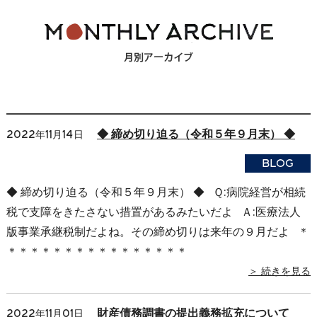
◆ 締め切り迫る（令和５年９月末） ◆
2022年11月14日
BLOG
◆ 締め切り迫る（令和５年９月末） ◆ Ｑ:病院経営が相続
税で支障をきたさない措置があるみたいだよ Ａ:医療法人
版事業承継税制だよね。その締め切りは来年の９月だよ ＊
＊＊＊＊＊＊＊＊＊＊＊＊＊＊＊＊
＞ 続きを見る
財産債務調書の提出義務拡充について
2022年11月01日