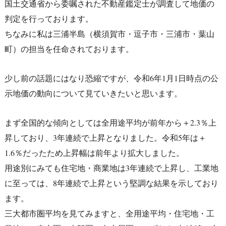
国土交通省から委嘱された不動産鑑定士が調査して地価の
判定を行っております。
ちなみに私は三浦半島（横須賀市・逗子市・三浦市・葉山
町）の担当を任命されております。
少し前の話題にはなり恐縮ですが、令和6年1月1日時点の公
示地価の動向について見ていきたいと思います。
まず全国的な傾向としては全用途平均が前年から＋2.3％上
昇しており、3年連続で上昇となりました。令和5年は＋
1.6％だったため上昇幅は前年より拡大しました。
用途別にみても住宅地・商業地は3年連続で上昇し、工業地
に至っては、8年連続で上昇という堅調な結果を示しており
ます。
三大都市圏平均を見てみますと、全用途平均・住宅地・工