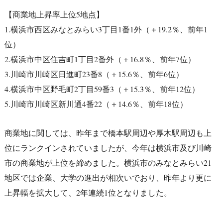
【商業地上昇率上位5地点】
1.横浜市西区みなとみらい3丁目1番1外（＋19.2％、前年1
位）
2.横浜市中区住吉町1丁目2番外（＋16.8％、前年7位）
3.川崎市川崎区日進町23番8（＋15.6％、前年6位）
4.横浜市中区野毛町2丁目59番3（＋15.3％、前年12位）
5.川崎市川崎区新川通4番22（＋14.6％、前年18位）
商業地に関しては、昨年まで橋本駅周辺や厚木駅周辺も上
位にランクインされていましたが、今年は横浜市及び川崎
市の商業地が上位を締めました。横浜市のみなとみらい21
地区では企業、大学の進出が相次いでおり、昨年より更に
上昇幅を拡大して、2年連続1位となりました。