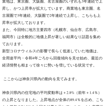
業地は、東京圏、大阪圏、名古屋圏のいずれも3年連続で上
昇し、かつ上昇率が拡大しています。商業地も東京圏、名
古屋圏で3年連続、大阪圏で2年連続で上昇し、こちらも上
昇率が拡大しております。
また、今回特に地方主要四市（札幌市、仙台市、広島市、
福岡市）は全般的に地価上昇が著しい結果なり話題を集め
ております。
新型コロナウィルスの影響で長らく低迷していた地価は、
全用途平均・令和4年ごろから回復傾向を見せ始め、最近の
経済情勢も相まって徐々に勢いを増している状況です。
ここからは神奈川県内の動向を見てみます。
神奈川県内の住宅地の平均変動率は＋2.8%（前年＋1.4％）
の上昇となりました。上昇地点が全体の89.4％を占め、こち