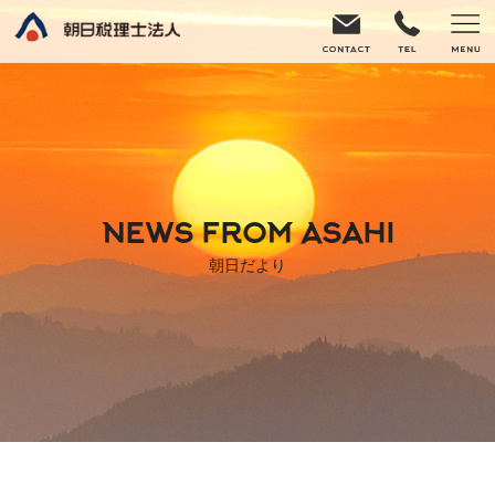
NEWS FROM ASAHI
朝日だより