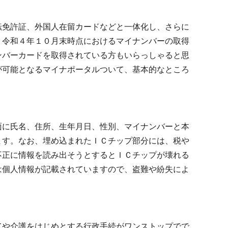
免許証、外国人在留カードなどと一体化し、さらに
。令和４年１０月末時点におけるマイナンバーの取得
ンバーカードを取得されている方もいらっしゃると思
が可能となるマイナポータルついて、基本的なところ
に氏名、住所、生年月日、性別、マイナンバーと本
ます。なお、埋め込まれたＩＣチップ部分には、税や
不正に情報を読み出そうとするとＩＣチップが壊れる
は個人情報が記載されていますので、盗難や紛失によ
や介護をはじめとする行政手続がワンストップでで