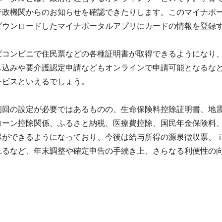
行政機関からのお知らせを確認できたりします。このマイナポ
ダウンロードしたマイナポータルアプリにカードの情報を登録
コンビニで住民票などの各種証明書が取得できるようになり、
し込みや要介護認定申請などもオンラインで申請可能となるな
ービスといえるでしょう。
回の設定が必要ではあるものの、生命保険料控除証明書、地震
ローン控除関係、ふるさと納税、医療費控除、国民年金保険料
得ができるようになっており、今後は給与所得の源泉徴収票、
れるなど、年末調整や確定申告の手続き上、さらなる利便性の