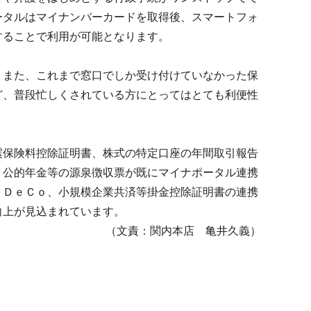
ータルはマイナンバーカードを取得後、スマートフォ
することで利用が可能となります。
また、これまで窓口でしか受け付けていなかった保
ど、普段忙しくされている方にとってはとても利便性
保険料控除証明書、株式の特定口座の年間取引報告
、公的年金等の源泉徴収票が既にマイナポータル連携
ｉＤｅＣｏ、小規模企業共済等掛金控除証明書の連携
向上が見込まれています。
（文責：関内本店 亀井久義）