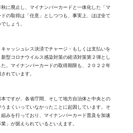
秋に廃止し、マイナンバーカードと一体化した「マ
ードの取得は「任意」としつつも、事実上、ほぼ全て
いでしょう。
キャッシュレス決済でチャージ・もしくは支払いを
、新型コロナウイルス感染対策の経済対策第２弾とし
した。マイナンバーカードの取得期限も、２０２２年
期されています。
本ですが、各省庁間、そして地方自治体と中央との
がうまくいっていなかったことに起因しています。そ
り組みを行っており、マイナンバーカード普及を加速
事業」が据えられているといえます。