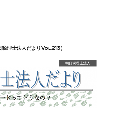
理士法人だよりVol.213）
朝日税理士法人