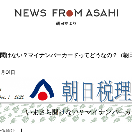
聞けない？マイナンバーカードってどうなの？（朝日税
2月01日
ナ保険証 】