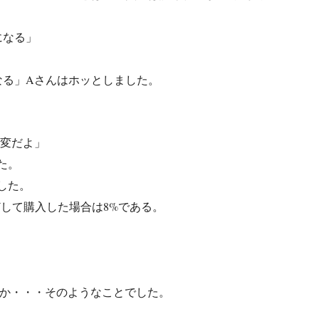
になる」
なる」Aさんはホッとしました。
大変だよ」
た。
した。
して購入した場合は8%である。
。
いか・・・そのようなことでした。