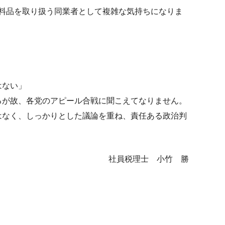
料品を取り扱う同業者として複雑な気持ちになりま
はない」
るが故、各党のアピール合戦に聞こえてなりません。
はなく、しっかりとした議論を重ね、責任ある政治判
社員税理士 小竹 勝