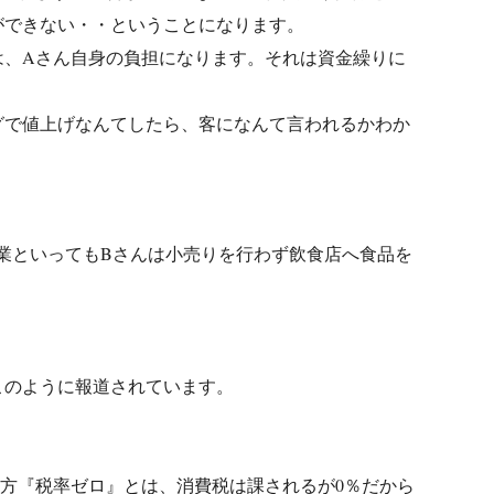
ができない・・ということになります。
は、Aさん自身の負担になります。それは資金繰りに
グで値上げなんてしたら、客になんて言われるかわか
業といってもBさんは小売りを行わず飲食店へ食品を
このように報道されています。
方『税率ゼロ』とは、消費税は課されるが0％だから