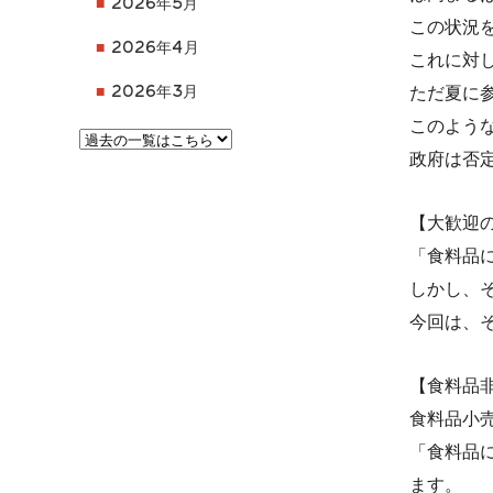
2026年5月
この状況
2026年4月
これに対
ただ夏に
2026年3月
このよう
政府は否
【大歓迎
「食料品
しかし、
今回は、
【食料品
食料品小
「食料品
ます。