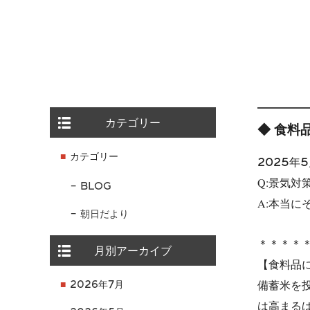
カテゴリー
◆ 食料
カテゴリー
2025年5
Q:景気
BLOG
A:本当
朝日だより
＊＊＊＊
月別アーカイブ
【食料品
備蓄米を
2026年7月
は高まる