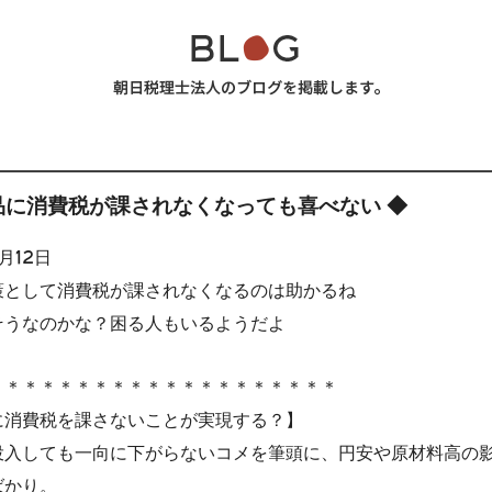
品に消費税が課されなくなっても喜べない ◆
月12日
対策として消費税が課されなくなるのは助かるね
にそうなのかな？困る人もいるようだよ
＊＊＊＊＊＊＊＊＊＊＊＊＊＊＊＊＊＊＊＊
に消費税を課さないことが実現する？】
投入しても一向に下がらないコメを筆頭に、円安や原材料高の
ばかり。