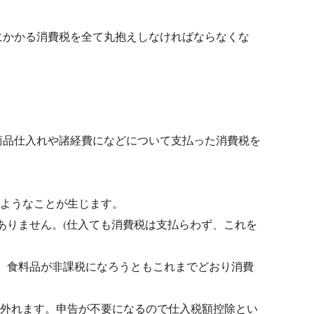
にかかる消費税を全て丸抱えしなければならなくな
商品仕入れや諸経費になどについて支払った消費税を
のようなことが生じます。
係ありません。(仕入ても消費税は支払らわず、これを
は、食料品が非課税になろうともこれまでどおり消費
ら外れます。申告が不要になるので仕入税額控除とい