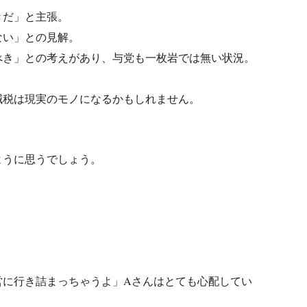
きだ」と主張。
ない」との見解。
べき」との考えがあり、与党も一枚岩では無い状況。
減税は現実のモノになるかもしれません。
ように思うでしょう。
営に行き詰まっちゃうよ」Aさんはとても心配してい