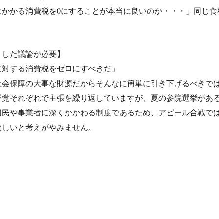
にかかる消費税を0にすることが本当に良いのか・・・」同じ食
りした議論が必要】
に対する消費税をゼロにすべきだ」
社会保障の大事な財源だからそんなに簡単に引き下げるべきで
野党それぞれで主張を繰り返していますが、夏の参院選挙があ
国民や事業者に深くかかわる制度であるため、アピール合戦で
欲しいと考えがやみません。