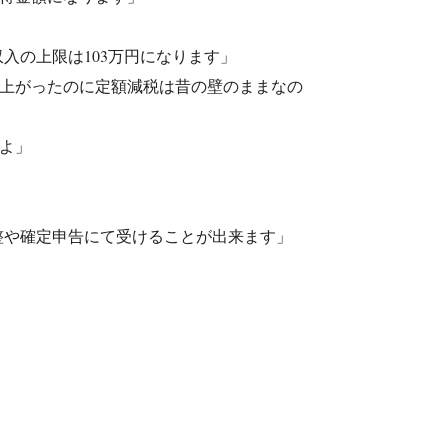
入の上限は103万円になります」
円に上がったのに定額減税は昔の壁のままなの
よ」
整や確定申告にて受けることが出来ます」
」