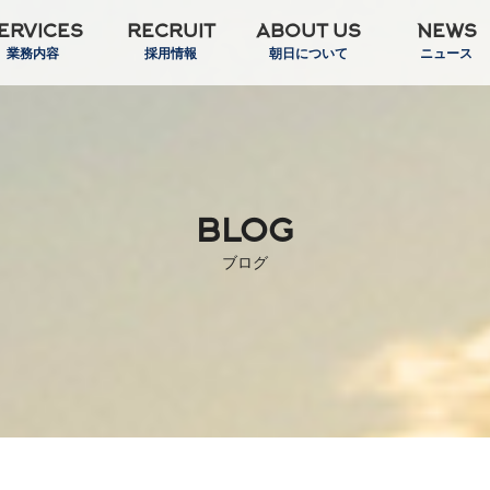
ERVICES
RECRUIT
ABOUT US
NEWS
業務内容
採用情報
朝日について
ニュース
BLOG
ブログ