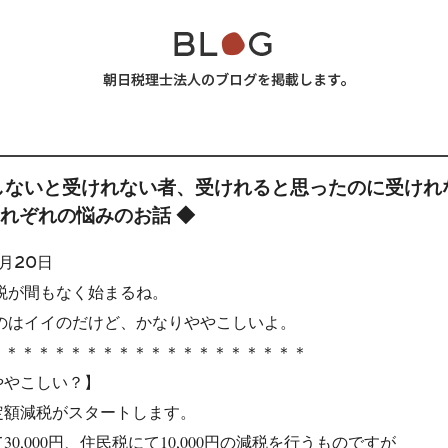
しないと受けれない者、受けれると思ったのに受けれ
れぞれの悩みのお話 ◆
5月20日
減税が間もなく始まるね。
るのはイイのだけど、かなりややこしいよ。
＊＊＊＊＊＊＊＊＊＊＊＊＊＊＊＊＊＊＊＊
ややこしい？】
定額減税がスタートします。
30,000円、住民税にて10,000円の減税を行うものですが