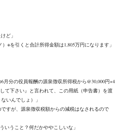
たけど」
）※を引くと合計所得金額は1,805万円になります」
分の役員報酬の源泉徴収所得税から@30,000円×4
記載して下さい』と言われて、この用紙（申告書）を渡
きないんでしょ）」
のですが、源泉徴収税額からの減税はなされるので
どういうこと？何だかややこしいな」