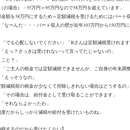
円（の場合）－55万円＝95万円なので38万円を超えています」
金額を38万円にするため＝定額減税を受けるためにはパート収
「なーんだ・・・パート収入の壁が近年103万円から150万
」
：「でも心配しないでください」「Bさんは定額減税受けれます
：「えっ？さっきは受けれないって言ってたじゃないの」
うこと？」
：「ご主人の税金では定額減税できませんが、ご自身の年末調
：「えっそうなの」
定額減税前の税金が少なくて控除しきれない場合はどうするの
：「その場合は、給付金として受け取ることができます」
：「それならよかったわ」
制度だからしっかり減税や給付を受けたいものね」
納税するのだから受けたくない】