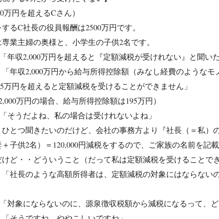
000万円を超えるCさん）
するC社長の役員報酬は2500万円です。
は専業主婦の奥様と、小学生の子供2名です。
「年収2,000万円を超えると『定額減税が受けれない』と聞い
「年収2,000万円から給与所得控除額（みなし経費のようなモノ
805万円を超えると定額減税を受けることができません」
2,000万円の場合、給与所得控除額は195万円）
：「そうだよね、私の場合は受けれないよね」
ひとつ聞きたいのだけど、会社の事務方より『社長（＝私）の6月
＋子供2名）＝120,000円減税をするので、ご家族の名前を
だけど・・どういうこと（だって私は定額減税を受けることで
：「社長のような高額所得者は、定額減税の対象にはならない
：「対象にならないのに、源泉徴収税額から減税になるって、
：「そうですね、ややこしいですね」