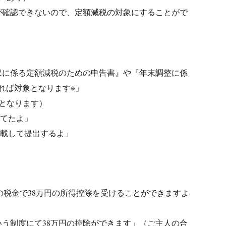
が確認できないので、定額減税の対象にすることがで
収に係る定額減税のための申告書』や『年末調整に係
れば対象となります※」
となります）
ってたよ」
記載して提出するよ」
の税金で38万円の所得控除を受けることができますよ
う制度にて38万円の控除ができます」（ご主人の合