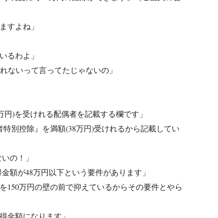
ますよね」
いるわよ」
けれないって言ってたじゃないの」
8万円)を受けれる配偶者を記載する欄です」
特別控除』を満額(38万円)受けれるから記載してい
ないの！」
金額が48万円以下という要件があります」
を150万円の壁の前で抑えているからその要件とやら
所得金額になります」