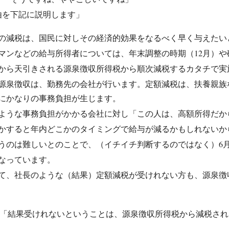
由を下記に説明します」
の減税は、国民に対しその経済的効果をなるべく早く与えたい
マンなどの給与所得者については、年末調整の時期（12月）や
から天引きされる源泉徴収所得税から順次減税するカタチで実
源泉徴収は、勤務先の会社が行います。
定額減税は、扶養親族
にかなりの事務負担が生じます。
ような事務負担がかかる会社に対し「この人は、高額所得だか
かすると年内どこかのタイミングで給与が減るかもしれないか
うのは難しいとのことで、（イチイチ判断するのではなく）6
なっています。
て、社長のような（結果）定額減税が受けれない方も、源泉徴
：「結果受けれないということは、源泉徴収所得税から減税さ