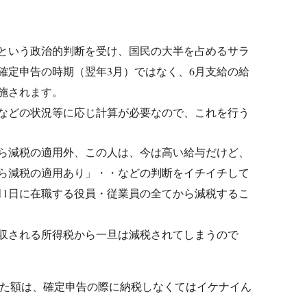
という政治的判断を受け、国民の大半を占めるサラ
確定申告の時期（翌年3月）ではなく、6月支給の給
施されます。
などの状況等に応じ計算が必要なので、これを行う
ら減税の適用外、この人は、今は高い給与だけど、
ら減税の適用あり」・・などの判断をイチイチして
月1日に在職する役員・従業員の全てから減税するこ
収される所得税から一旦は減税されてしまうので
れた額は、確定申告の際に納税しなくてはイケナイん