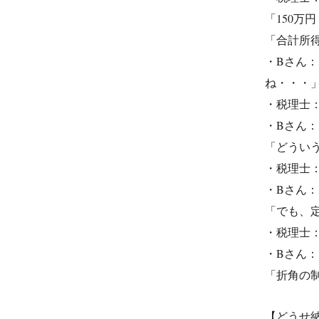
「150万
「合計所得
・Bさん：
ね・・・
・税理士
・Bさん
「どうい
・税理士
・Bさん
「でも、
・税理士
・Bさん
「折角の
【どうせ