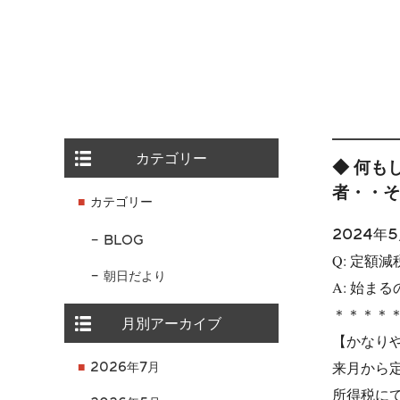
カテゴリー
◆ 何も
者・・そ
カテゴリー
2024年
BLOG
Q: 定額
朝日だより
A: 始ま
＊＊＊＊
月別アーカイブ
【かなり
来月から
2026年7月
所得税にて