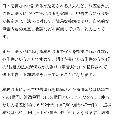
口・悪質な不正計算等が想定される法人など、調査必要度
の高い法人について実地調査を実施し、申告内容に誤り等
が想定される法人に対して、簡易な接触により、自発的な
申告内容の見直し要請などを実施している」とのことで
す。
また、法人税における税務調査で誤りを指摘された件数は
47千件ということですので、調査を受けた62千件のうち4分
の3程度の法人が何らかの誤り（申告漏れ）を指摘されて、
修正申告・追加納税を行っていることになります。
税務調査によって申告漏れを指摘された所得金額は総額で
7,801億円、追徴税額は1,868億円ということなので、1件当
たりの増差所得は16,597千円（＝7,801億円÷47千件）、追徴
税額は3,974千円（＝1,868億円÷47千件）となります。結構