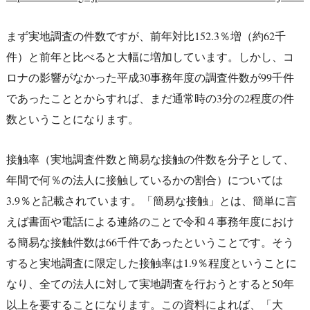
まず実地調査の件数ですが、前年対比152.3％増（約62千
件）と前年と比べると大幅に増加しています。しかし、コ
ロナの影響がなかった平成30事務年度の調査件数が99千件
であったこととからすれば、まだ通常時の3分の2程度の件
数ということになります。
接触率（実地調査件数と簡易な接触の件数を分子として、
年間で何％の法人に接触しているかの割合）については
3.9％と記載されています。「簡易な接触」とは、簡単に言
えば書面や電話による連絡のことで令和４事務年度におけ
る簡易な接触件数は66千件であったということです。そう
すると実地調査に限定した接触率は1.9％程度ということに
なり、全ての法人に対して実地調査を行おうとすると50年
以上を要することになります。この資料によれば、「大