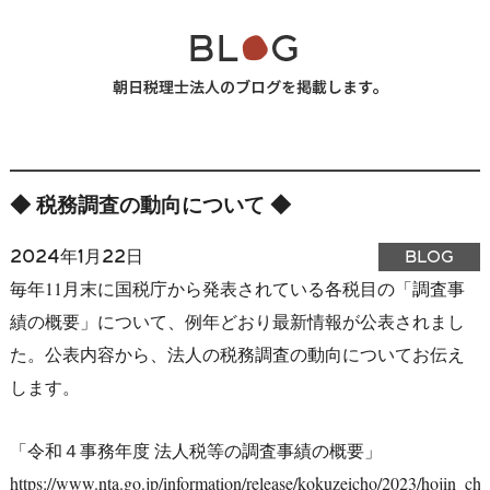
◆ 税務調査の動向について ◆
2024年1月22日
BLOG
毎年11月末に国税庁から発表されている各税目の「調査事
績の概要」について、例年どおり最新情報が公表されまし
た。公表内容から、法人の税務調査の動向についてお伝え
します。
「令和４事務年度 法人税等の調査事績の概要」
https://www.nta.go.jp/information/release/kokuzeicho/2023/hojin_cho